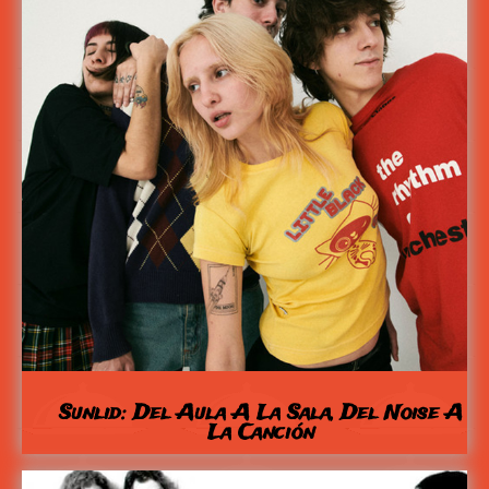
Sunlid: Del Aula A La Sala, Del Noise A
La Canción