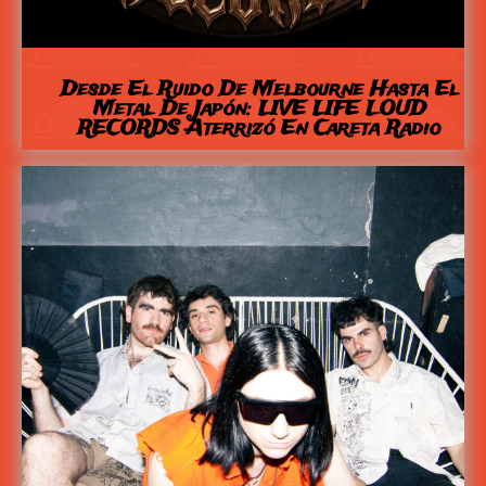
Desde El Ruido De Melbourne Hasta El
Metal De Japón: LIVE LIFE LOUD
RECORDS Aterrizó En Careta Radio