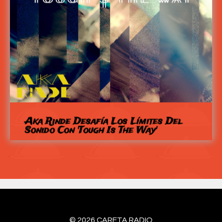
Aka Rinde Desafía Los Límites Del
Sonido Con 'Tough Is The Way'
© 2026 CARETA RADIO