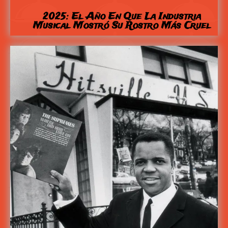
2025: El Año En Que La Industria
Musical Mostró Su Rostro Más Cruel