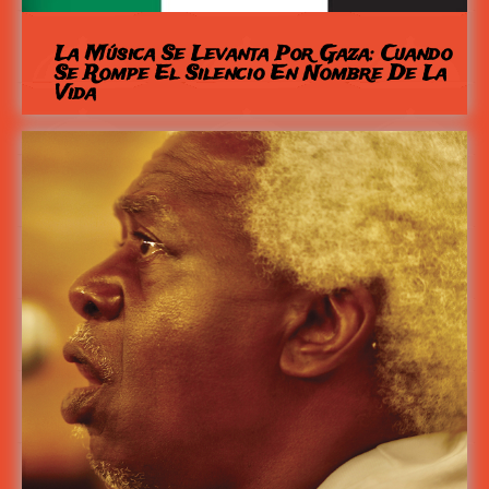
La Música Se Levanta Por Gaza: Cuando
Se Rompe El Silencio En Nombre De La
Vida