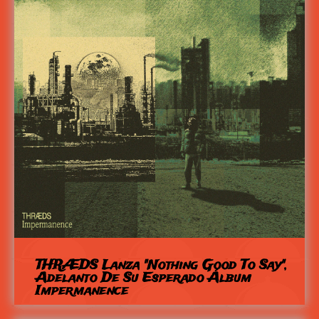
THRÆDS Lanza "Nothing Good To Say",
Adelanto De Su Esperado Álbum
Impermanence