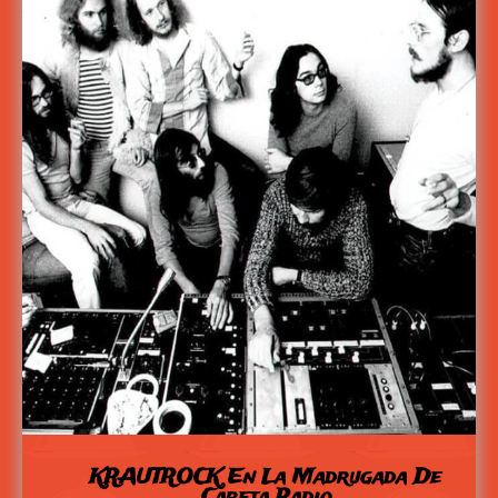
KRAUTROCK En La Madrugada De