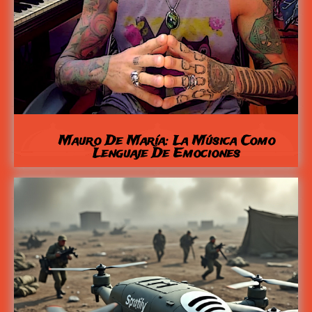
Mauro De María: La Música Como
Lenguaje De Emociones