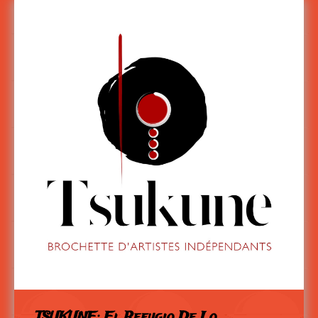
TSUKUNE: El Refugio De Lo