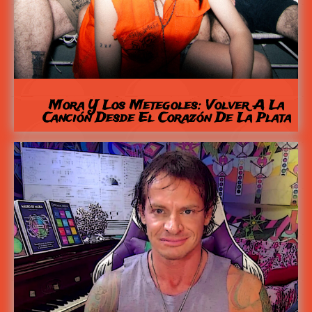
Mora Y Los Metegoles: Volver A La
Canción Desde El Corazón De La Plata