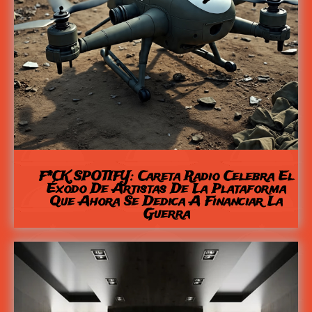
F*CK SPOTIFY: Careta Radio Celebra El
Éxodo De Artistas De La Plataforma
Que Ahora Se Dedica A Financiar La
Guerra